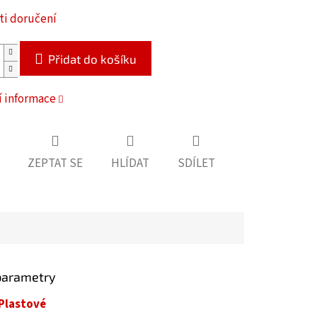
i doručení
Přidat do košíku
í informace
ZEPTAT SE
HLÍDAT
SDÍLET
parametry
Plastové