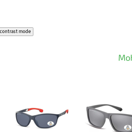
contrast mode
Moh