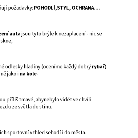
ňují požadavky:
POHODLÍ,STYL, OCHRANA....
zení auta
jsou tyto brýle k nezaplacení - nic se
eskne,
né odlesky hladiny
(oceníme každý dobrý
rybař
)
jně jako i
na kole
-
ou příliš tmavé, abynebylo vidět ve chvíli
ezdu ze světla do stínu.
jich sportovní vzhled sehodí i do města.