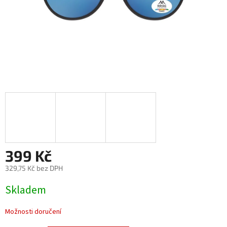
399 Kč
329,75 Kč bez DPH
Měrná
Skladem
cena:
Možnosti doručení