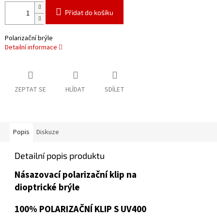
Přidat do košíku
Polarizační brýle
Detailní informace
ZEPTAT SE
HLÍDAT
SDÍLET
Popis
Diskuze
Detailní popis produktu
Násazovací polarizační klip na
dioptrické brýle
100% POLARIZAČNÍ KLIP S UV400