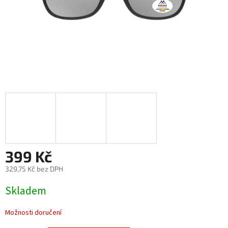
399 Kč
329,75 Kč bez DPH
Měrná
Skladem
cena:
Možnosti doručení