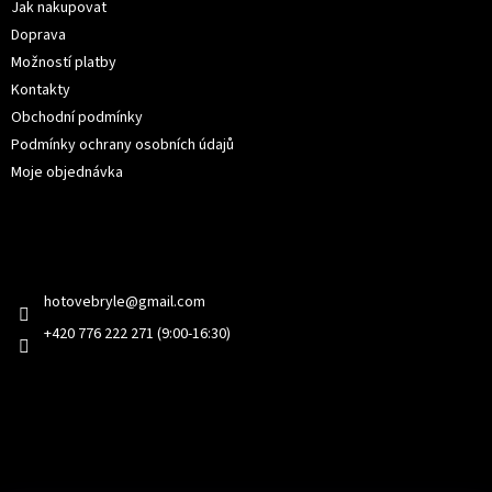
í
Jak nakupovat
Doprava
Možností platby
Kontakty
Obchodní podmínky
Podmínky ochrany osobních údajů
Moje objednávka
Kontakt
hotovebryle
@
gmail.com
+420 776 222 271 (9:00-16:30)
Facebook