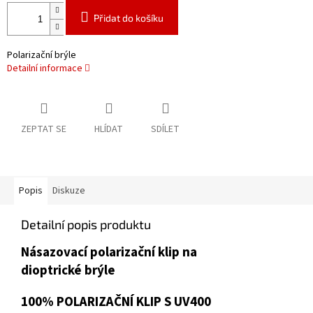
Přidat do košíku
Polarizační brýle
Detailní informace
ZEPTAT SE
HLÍDAT
SDÍLET
Popis
Diskuze
Detailní popis produktu
Násazovací polarizační klip na
dioptrické brýle
100% POLARIZAČNÍ KLIP S UV400