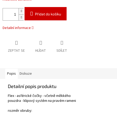
Přidat do košíku
Detailní informace
ZEPTAT SE
HLÍDAT
SDÍLET
Popis
Diskuze
Detailní popis produktu
Flex - asférické čočky - včetně měkkého
pouzdra - klipový systém na pravém
rameni
rozměr obruby: