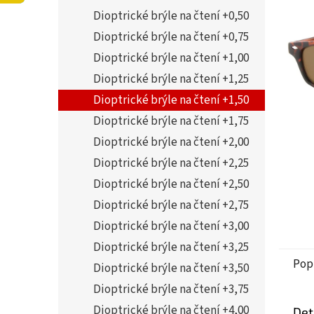
í
5,0
Dioptrické brýle na čtení +0,50
p
z
a
Dioptrické brýle na čtení +0,75
5
n
hvězdi
Dioptrické brýle na čtení +1,00
e
Dioptrické brýle na čtení +1,25
l
Dioptrické brýle na čtení +1,50
Dioptrické brýle na čtení +1,75
Dioptrické brýle na čtení +2,00
Dioptrické brýle na čtení +2,25
Dioptrické brýle na čtení +2,50
Dioptrické brýle na čtení +2,75
Dioptrické brýle na čtení +3,00
Dioptrické brýle na čtení +3,25
Pop
Dioptrické brýle na čtení +3,50
Dioptrické brýle na čtení +3,75
Dioptrické brýle na čtení +4,00
Det