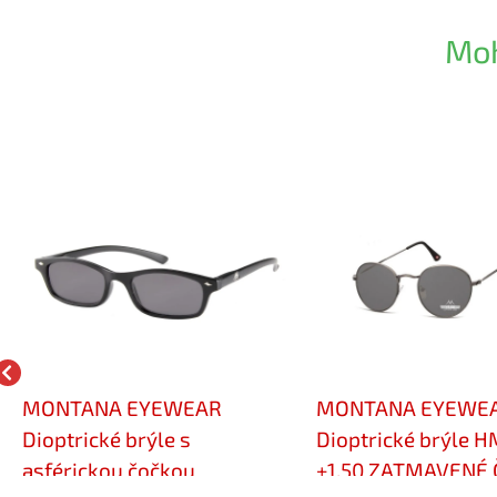
Moh
MONTANA EYEWEAR
MONTANA EYEWE
Dioptrické brýle s
Dioptrické brýle 
asférickou čočkou
+1,50 ZATMAVENÉ