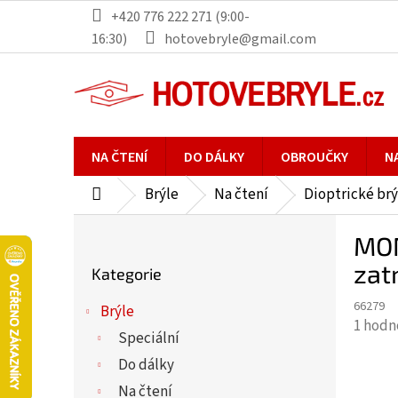
Přejít
+420 776 222 271 (9:00-
na
16:30)
hotovebryle@gmail.com
obsah
NA ČTENÍ
DO DÁLKY
OBROUČKY
N
Brýle
Na čtení
Dioptrické brý
Domů
P
MON
o
Přeskočit
s
zat
Kategorie
kategorie
t
66279
r
Brýle
Průmě
1 hodn
a
Speciální
hodno
n
Do dálky
produ
n
je
Na čtení