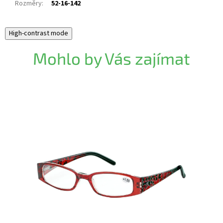
Rozměry
:
52-16-142
High-contrast mode
Mohlo by Vás zajímat