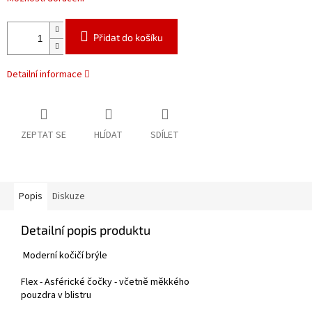
Přidat do košíku
Detailní informace
ZEPTAT SE
HLÍDAT
SDÍLET
Popis
Diskuze
Detailní popis produktu
Moderní kočičí brýle
Flex - Asférické čočky - včetně měkkého
pouzdra v blistru