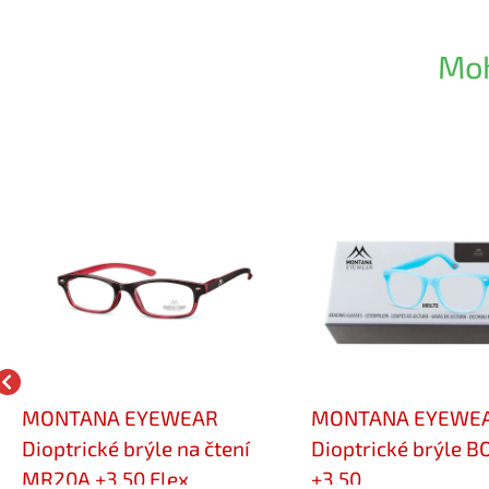
Moh
MONTANA EYEWEAR
MONTANA EYEWE
Dioptrické brýle na čtení
Dioptrické brýle 
MR20A +3,50 Flex
+3,50