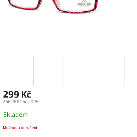
299 Kč
266,96 Kč bez DPH
Měrná
Skladem
cena:
Možnosti doručení