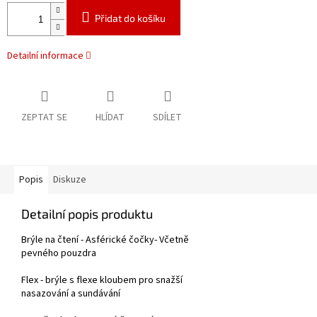
Přidat do košíku
Detailní informace
ZEPTAT SE
HLÍDAT
SDÍLET
Popis
Diskuze
Detailní popis produktu
Brýle na čtení - Asférické čočky- Včetně
pevného pouzdra
Flex - brýle s flexe kloubem pro snažší
nasazování a sundávání