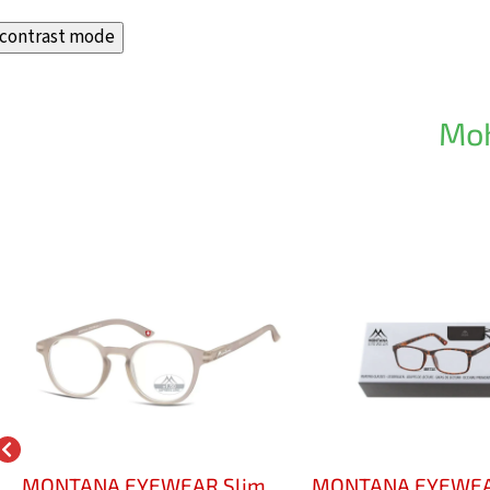
contrast mode
Moh
MONTANA EYEWEAR Slim
MONTANA EYEWE