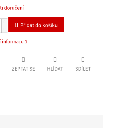
i doručení
Přidat do košíku
í informace
ZEPTAT SE
HLÍDAT
SDÍLET