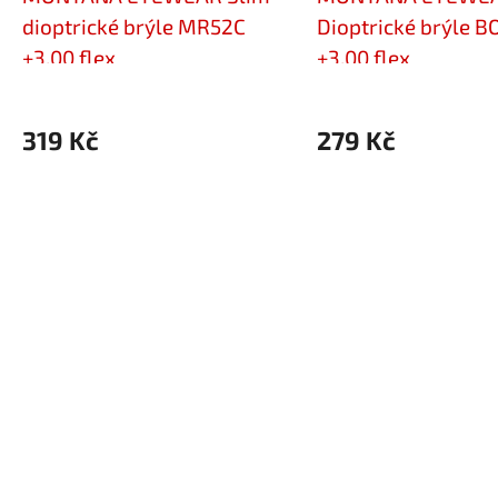
dioptrické brýle MR52C
Dioptrické brýle 
+3,00 flex
+3,00 flex
319 Kč
279 Kč