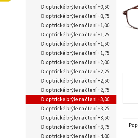
5
í
Dioptrické brýle na čtení +0,50
hvězdi
p
a
Dioptrické brýle na čtení +0,75
n
Dioptrické brýle na čtení +1,00
e
Dioptrické brýle na čtení +1,25
l
Dioptrické brýle na čtení +1,50
Dioptrické brýle na čtení +1,75
Dioptrické brýle na čtení +2,00
Dioptrické brýle na čtení +2,25
Dioptrické brýle na čtení +2,50
Dioptrické brýle na čtení +2,75
Dioptrické brýle na čtení +3,00
Dioptrické brýle na čtení +3,25
Dioptrické brýle na čtení +3,50
Pop
Dioptrické brýle na čtení +3,75
Dioptrické brýle na čtení +4,00