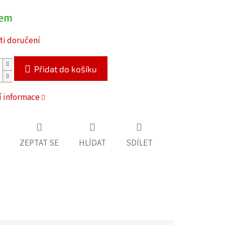
dem
i doručení
Přidat do košíku
í informace
ZEPTAT SE
HLÍDAT
SDÍLET