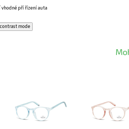
 vhodné pří řízení auta
contrast mode
Moh