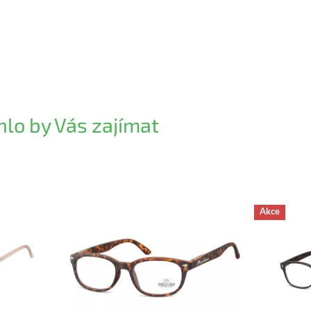
lo by Vás zajímat
Akce