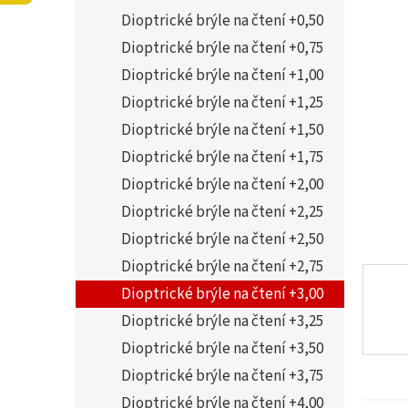
í
5,0
Dioptrické brýle na čtení +0,50
p
z
a
Dioptrické brýle na čtení +0,75
5
n
hvězdi
Dioptrické brýle na čtení +1,00
e
Dioptrické brýle na čtení +1,25
l
Dioptrické brýle na čtení +1,50
Dioptrické brýle na čtení +1,75
Dioptrické brýle na čtení +2,00
Dioptrické brýle na čtení +2,25
Dioptrické brýle na čtení +2,50
Dioptrické brýle na čtení +2,75
Dioptrické brýle na čtení +3,00
Dioptrické brýle na čtení +3,25
Dioptrické brýle na čtení +3,50
Dioptrické brýle na čtení +3,75
Dioptrické brýle na čtení +4,00