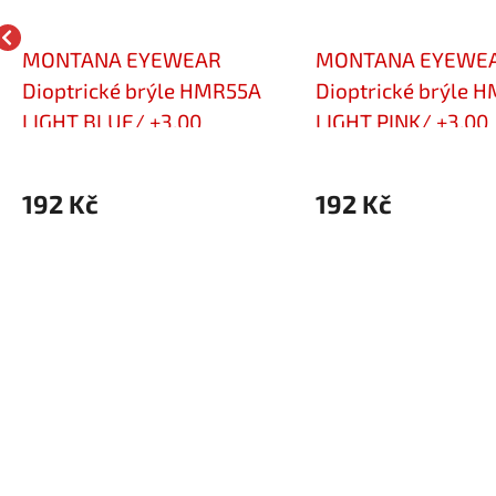
MONTANA EYEWEAR
MONTANA EYEWE
Dioptrické brýle HMR55A
Dioptrické brýle 
LIGHT BLUE/ +3,00
LIGHT PINK/ +3,00
192 Kč
192 Kč