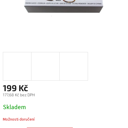
199 Kč
177,68 Kč bez DPH
Měrná
Skladem
cena:
Možnosti doručení