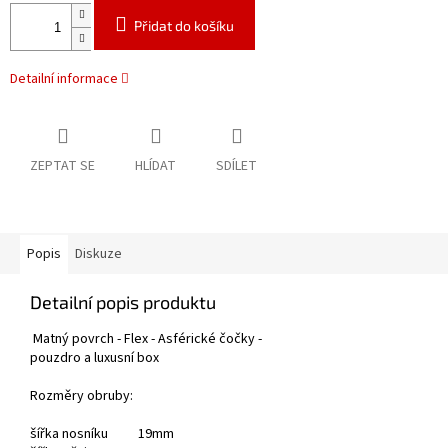
Přidat do košíku
Detailní informace
ZEPTAT SE
HLÍDAT
SDÍLET
Popis
Diskuze
Detailní popis produktu
Matný povrch - Flex - Asférické čočky -
pouzdro a luxusní box
Rozměry obruby:
šířka nosníku 19mm