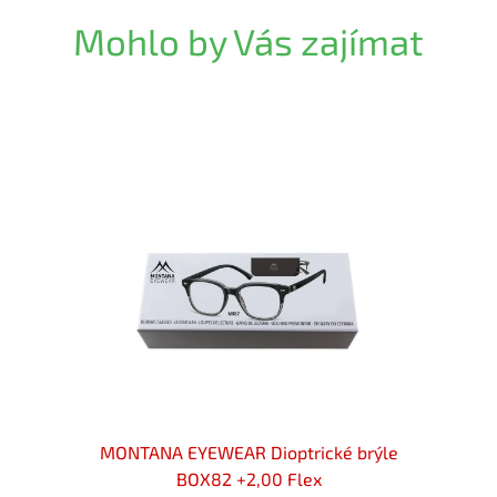
Mohlo by Vás zajímat
 brýle
MONTANA EYEWEAR Dioptrické brýle
MON
BOX82 +2,00 Flex