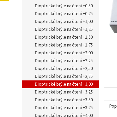
5
í
Dioptrické brýle na čtení +0,50
hvězdi
p
a
Dioptrické brýle na čtení +0,75
n
Dioptrické brýle na čtení +1,00
e
Dioptrické brýle na čtení +1,25
l
Dioptrické brýle na čtení +1,50
Dioptrické brýle na čtení +1,75
Dioptrické brýle na čtení +2,00
Dioptrické brýle na čtení +2,25
Dioptrické brýle na čtení +2,50
Dioptrické brýle na čtení +2,75
Dioptrické brýle na čtení +3,00
Dioptrické brýle na čtení +3,25
Dioptrické brýle na čtení +3,50
Pop
Dioptrické brýle na čtení +3,75
Dioptrické brýle na čtení +4,00