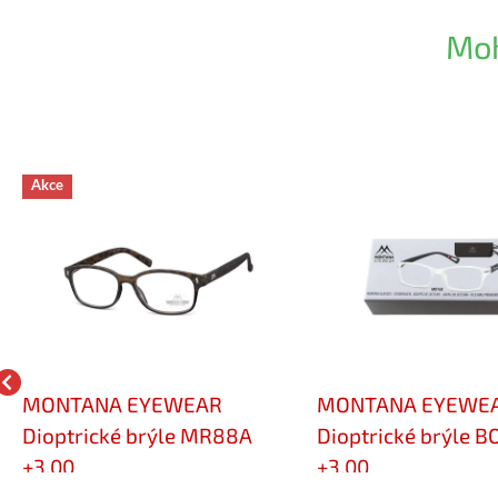
Moh
Akce
MONTANA EYEWEAR
MONTANA EYEWE
Dioptrické brýle MR88A
Dioptrické brýle 
+3,00
+3,00