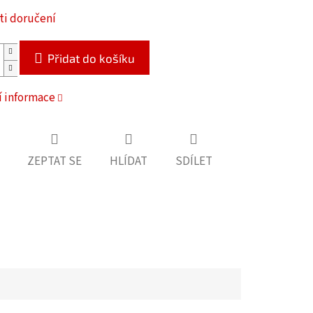
i doručení
Přidat do košíku
í informace
ZEPTAT SE
HLÍDAT
SDÍLET