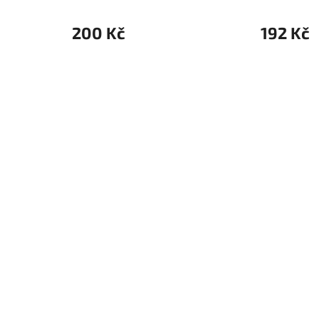
200 Kč
192 Kč