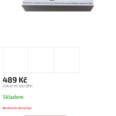
489 Kč
436,61 Kč bez DPH
Měrná
Skladem
cena:
Možnosti doručení