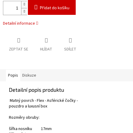
Přidat do košíku
Detailní informace
ZEPTAT SE
HLÍDAT
SDÍLET
Popis
Diskuze
Detailní popis produktu
Matný povrch - Flex - Asférické čočky -
pouzdro a luxusní box
Rozměry obruby:
šířka nosníku 17mm