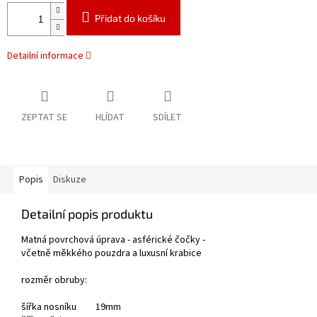
Přidat do košíku
Detailní informace
ZEPTAT SE
HLÍDAT
SDÍLET
Popis
Diskuze
Detailní popis produktu
Matná povrchová úprava - asférické čočky -
včetně měkkého pouzdra a luxusní krabice
rozměr obruby:
šířka nosníku
19mm