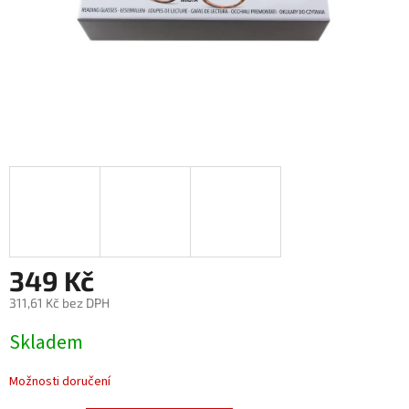
349 Kč
311,61 Kč bez DPH
Měrná
Skladem
cena:
Možnosti doručení