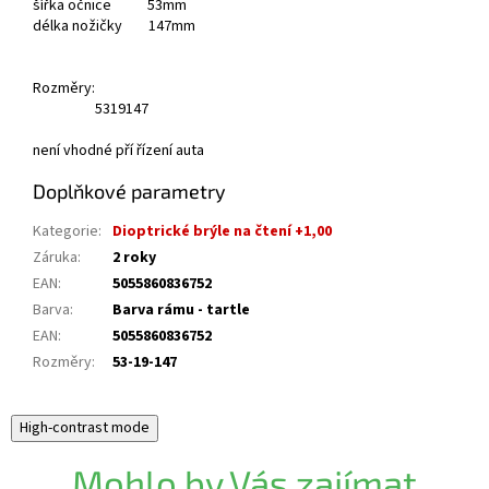
šířka očnice 53mm
délka nožičky 147mm
Rozměry:
53
19
147
není vhodné pří řízení auta
Doplňkové parametry
Kategorie
:
Dioptrické brýle na čtení +1,00
Záruka
:
2 roky
EAN
:
5055860836752
Barva
:
Barva rámu - tartle
EAN
:
5055860836752
Rozměry
:
53-19-147
High-contrast mode
Mohlo by Vás zajímat