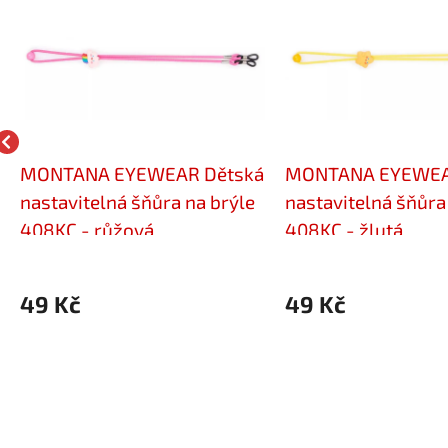
MONTANA EYEWEAR Dětská
MONTANA EYEWEA
nastavitelná šňůra na brýle
nastavitelná šňůra
408KC - růžová
408KC - žlutá
49 Kč
49 Kč