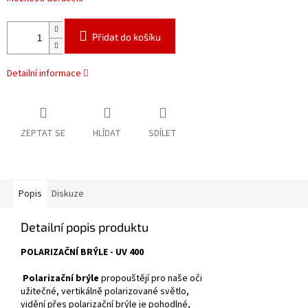
Přidat do košíku
Detailní informace
ZEPTAT SE
HLÍDAT
SDÍLET
Popis
Diskuze
Detailní popis produktu
POLARIZAČNÍ BRÝLE - UV 400
Polarizační brýle
propouštějí pro naše oči
užitečné, vertikálně polarizované světlo,
vidění přes polarizační brýle je pohodlné,