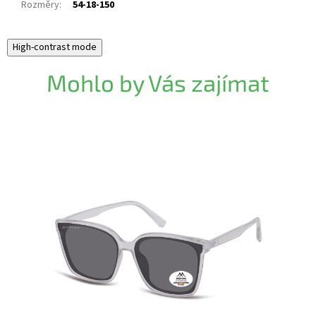
Rozměry
:
54-18-150
High-contrast mode
Mohlo by Vás zajímat