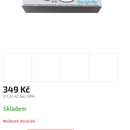
349 Kč
311,61 Kč bez DPH
Měrná
Skladem
cena:
Možnosti doručení