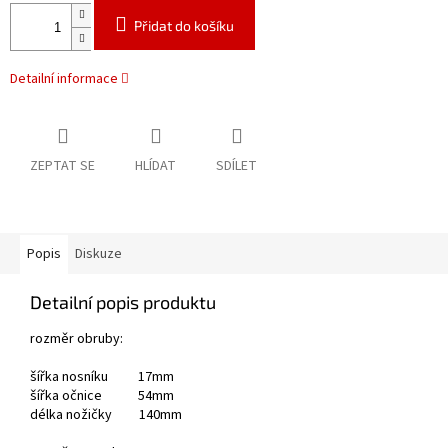
Přidat do košíku
Detailní informace
ZEPTAT SE
HLÍDAT
SDÍLET
Popis
Diskuze
Detailní popis produktu
rozměr obruby:
šířka nosníku 17mm
šířka očnice 54mm
délka nožičky 140mm