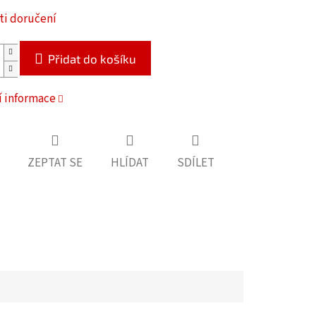
i doručení
Přidat do košíku
í informace
ZEPTAT SE
HLÍDAT
SDÍLET