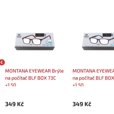
MONTANA EYEWEAR Brýle
MONTANA EYEWEA
na počítač BLF BOX 73C
na počítač BLF BO
+1,50
+1,50
349 Kč
349 Kč