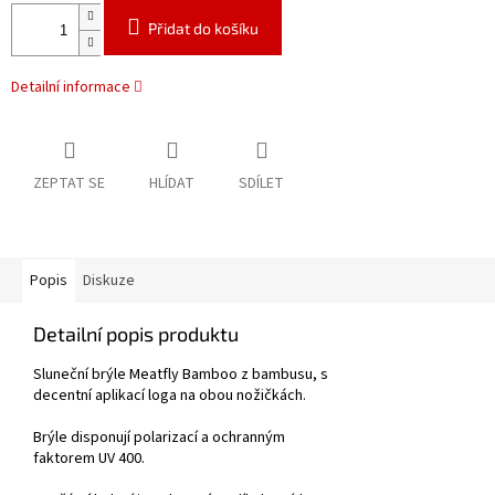
Přidat do košíku
Detailní informace
ZEPTAT SE
HLÍDAT
SDÍLET
Popis
Diskuze
Detailní popis produktu
Sluneční brýle Meatfly Bamboo z bambusu, s
decentní aplikací loga na obou nožičkách.
Brýle disponují polarizací a ochranným
faktorem UV 400.