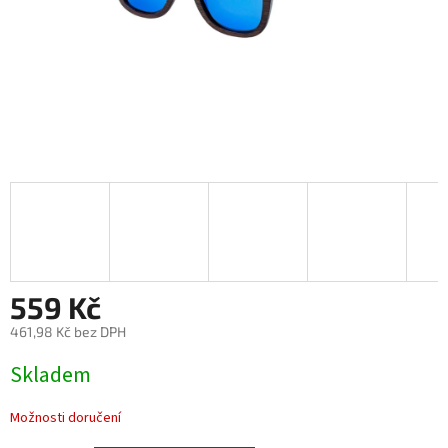
559 Kč
461,98 Kč bez DPH
Měrná
Skladem
cena:
Možnosti doručení