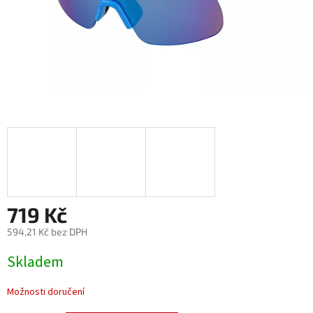
719 Kč
594,21 Kč bez DPH
Měrná
Skladem
cena:
Možnosti doručení