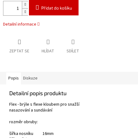
Přidat do košíku
Detailní informace
ZEPTAT SE
HLÍDAT
SDÍLET
Popis
Diskuze
Detailní popis produktu
Flex - brýle s flexe kloubem pro snažší
nasazování a sundávání
rozměr obruby:
šířka nosníku 16mm