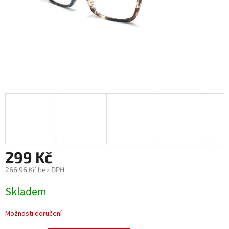
299 Kč
266,96 Kč bez DPH
Měrná
Skladem
cena:
Možnosti doručení