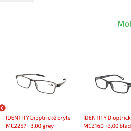
Moh
IDENTITY Dioptrické brýle
IDENTITY Dioptrick
MC2257 +3,00 grey
MC2160 +3,00 blac