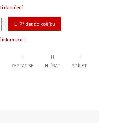
i doručení
Přidat do košíku
í informace
ZEPTAT SE
HLÍDAT
SDÍLET