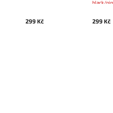
black/pi
299 Kč
299 Kč