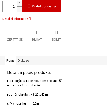
Přidat do košíku
Detailní informace
ZEPTAT SE
HLÍDAT
SDÍLET
Popis
Diskuze
Detailní popis produktu
Flex - brýle s flexe kloubem pro snažší
nasazování a sundávání
rozměr obruby : 48-20-140 mm
šířka nosníku 20mm