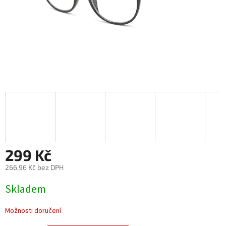
299 Kč
266,96 Kč bez DPH
Měrná
Skladem
cena:
Možnosti doručení