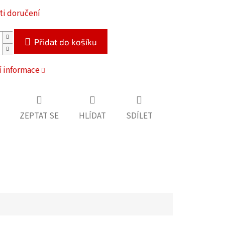
i doručení
Přidat do košíku
í informace
ZEPTAT SE
HLÍDAT
SDÍLET