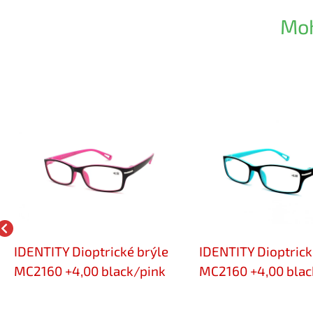
Moh
IDENTITY Dioptrické brýle
IDENTITY Dioptrick
MC2160 +4,00 black/pink
MC2160 +4,00 blac