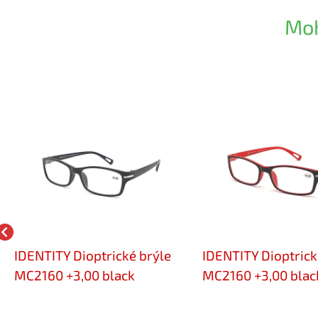
Moh
IDENTITY Dioptrické brýle
IDENTITY Dioptrick
MC2160 +3,00 black
MC2160 +3,00 blac