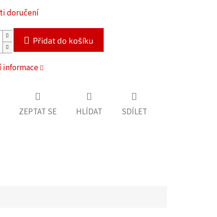
i doručení
Přidat do košíku
í informace
ZEPTAT SE
HLÍDAT
SDÍLET