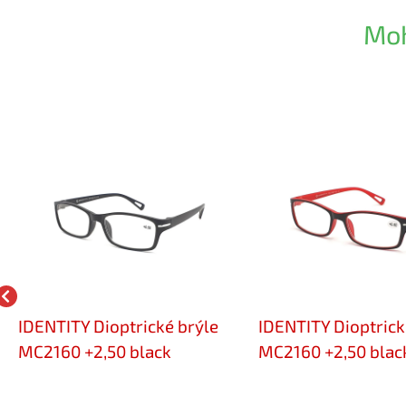
Moh
IDENTITY Dioptrické brýle
IDENTITY Dioptrick
MC2160 +2,50 black
MC2160 +2,50 blac