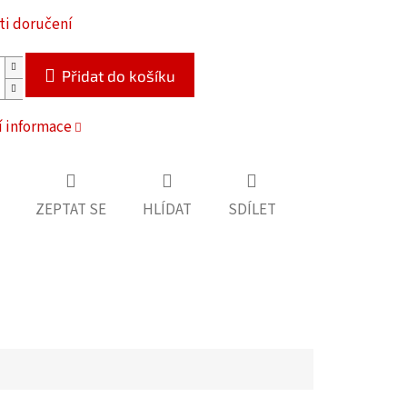
i doručení
Přidat do košíku
í informace
ZEPTAT SE
HLÍDAT
SDÍLET