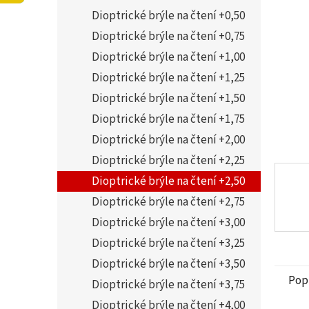
5
í
Dioptrické brýle na čtení +0,50
hvězdi
p
a
Dioptrické brýle na čtení +0,75
n
Dioptrické brýle na čtení +1,00
e
Dioptrické brýle na čtení +1,25
l
Dioptrické brýle na čtení +1,50
Dioptrické brýle na čtení +1,75
Dioptrické brýle na čtení +2,00
Dioptrické brýle na čtení +2,25
Dioptrické brýle na čtení +2,50
Dioptrické brýle na čtení +2,75
Dioptrické brýle na čtení +3,00
Dioptrické brýle na čtení +3,25
Dioptrické brýle na čtení +3,50
Pop
Dioptrické brýle na čtení +3,75
Dioptrické brýle na čtení +4,00