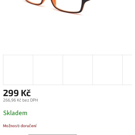
299 Kč
266,96 Kč bez DPH
Měrná
Skladem
cena:
Možnosti doručení