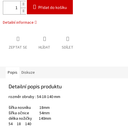
Přidat do košíku
Detailní informace
ZEPTAT SE
HLÍDAT
SDÍLET
Popis
Diskuze
Detailní popis produktu
rozměr obruby : 54-18-140 mm
šířka nosníku 18mm
šířka očnice 54mm
délka nožičky 140mm
54
18
140