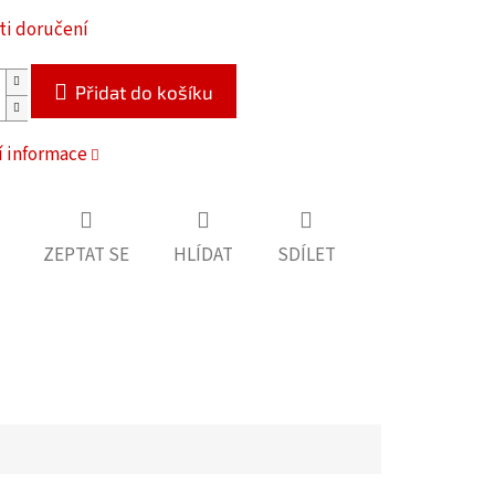
i doručení
Přidat do košíku
í informace
ZEPTAT SE
HLÍDAT
SDÍLET