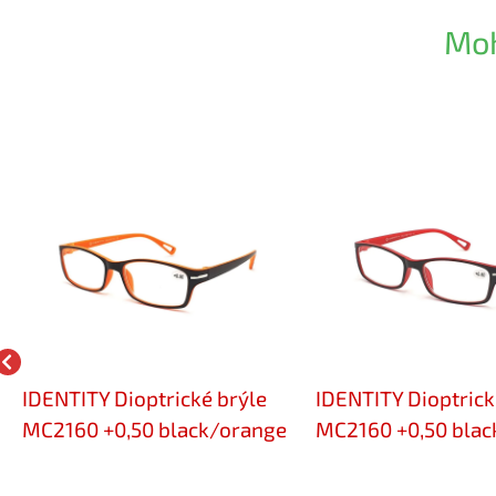
Moh
IDENTITY Dioptrické brýle
IDENTITY Dioptrick
MC2160 +0,50 black/orange
MC2160 +0,50 blac