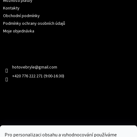
Možností platby
Kontakty
Obchodní podmínky
Podmínky ochrany osobních údajů
Moje objednávka
Kontakt
hotovebryle
@
gmail.com
+420 776 222 271 (9:00-16:30)
Facebook
Přijímáme online platby
Pro personalizaci obsahu a vyhodnocování používáme