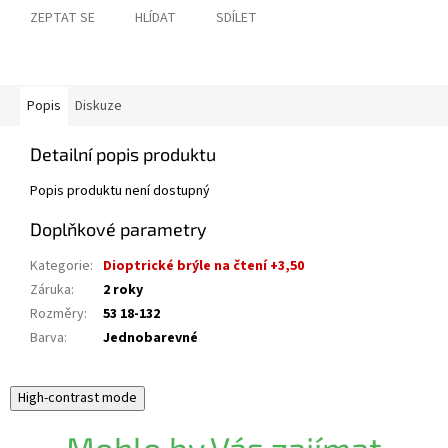
ZEPTAT SE
HLÍDAT
SDÍLET
Popis
Diskuze
Detailní popis produktu
Popis produktu není dostupný
Doplňkové parametry
Kategorie
:
Dioptrické brýle na čtení +3,50
Záruka
:
2 roky
Rozměry
:
53 18-132
Barva
:
Jednobarevné
High-contrast mode