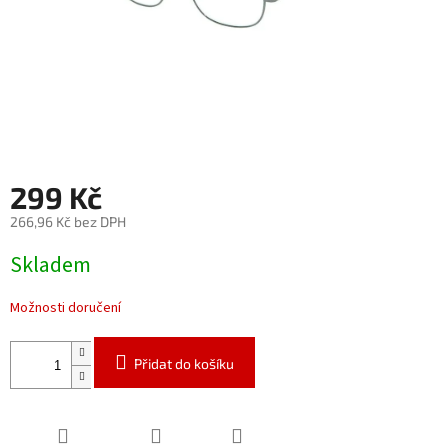
299 Kč
266,96 Kč bez DPH
Měrná
Skladem
cena:
Možnosti doručení
Přidat do košíku