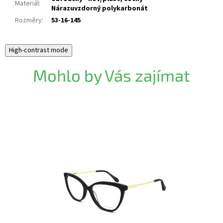
Materiál
:
Nárazuvzdorný polykarbonát
Rozměry
:
53-16-145
High-contrast mode
Mohlo by Vás zajímat