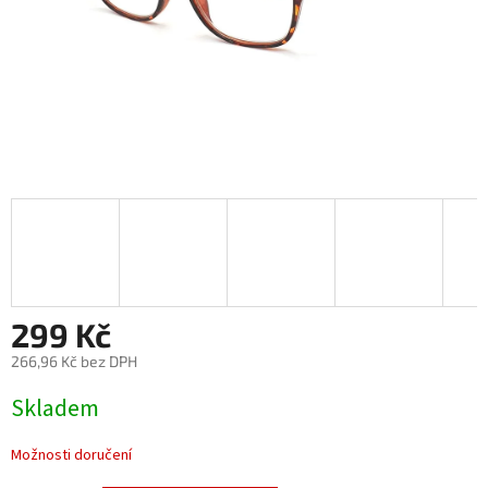
299 Kč
266,96 Kč bez DPH
Měrná
Skladem
cena:
Možnosti doručení