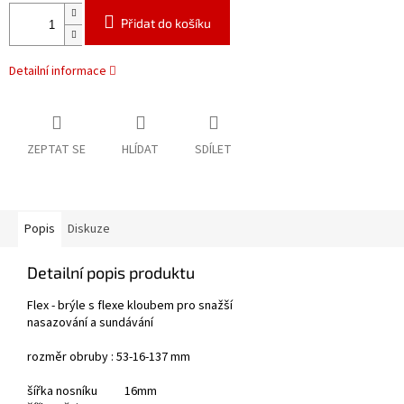
Přidat do košíku
Detailní informace
ZEPTAT SE
HLÍDAT
SDÍLET
Popis
Diskuze
Detailní popis produktu
Flex - brýle s flexe kloubem pro snažší
nasazování a sundávání
rozměr obruby : 53-16-137 mm
šířka nosníku 16mm