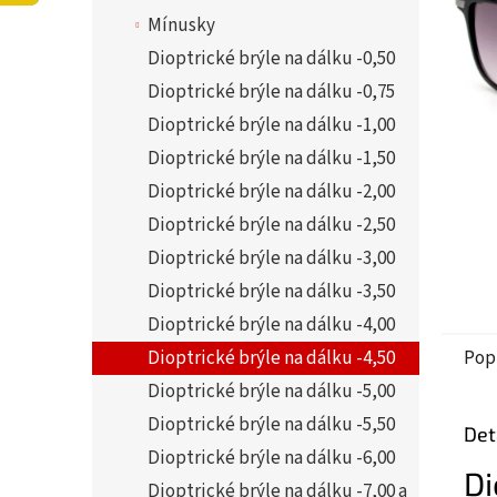
5
í
Mínusky
hvězdi
p
a
Dioptrické brýle na dálku -0,50
n
Dioptrické brýle na dálku -0,75
e
Dioptrické brýle na dálku -1,00
l
Dioptrické brýle na dálku -1,50
Dioptrické brýle na dálku -2,00
Dioptrické brýle na dálku -2,50
Dioptrické brýle na dálku -3,00
Dioptrické brýle na dálku -3,50
Dioptrické brýle na dálku -4,00
Dioptrické brýle na dálku -4,50
Pop
Dioptrické brýle na dálku -5,00
Dioptrické brýle na dálku -5,50
Det
Dioptrické brýle na dálku -6,00
Di
Dioptrické brýle na dálku -7,00 a