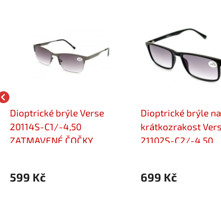
Dioptrické brýle Verse
Dioptrické brýle na
20114S-C1/-4,50
krátkozrakost Ver
ZATMAVENÉ ČOČKY
21102S-C2/-4,50
599 Kč
699 Kč