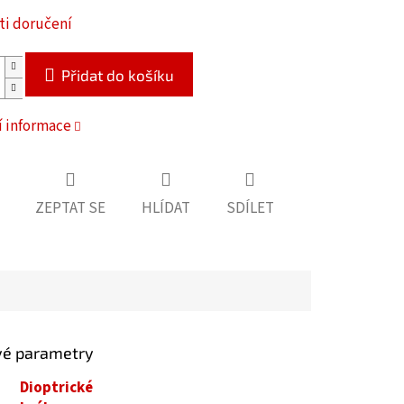
i doručení
Přidat do košíku
í informace
ZEPTAT SE
HLÍDAT
SDÍLET
vé parametry
Dioptrické