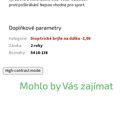
proti poškrábání. Nejsou vhodne pro sport.
Doplňkové parametry
Kategorie
:
Dioptrické brýle na dálku -1,00
Záruka
:
2 roky
Rozměry
:
54 18-138
High-contrast mode
Mohlo by Vás zajímat