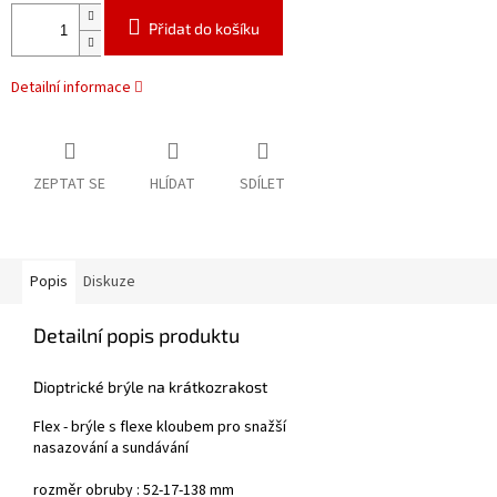
Přidat do košíku
Detailní informace
ZEPTAT SE
HLÍDAT
SDÍLET
Popis
Diskuze
Detailní popis produktu
Dioptrické brýle na krátkozrakost
Flex - brýle s flexe kloubem pro snažší
nasazování a sundávání
rozměr obruby : 52-17-138 mm