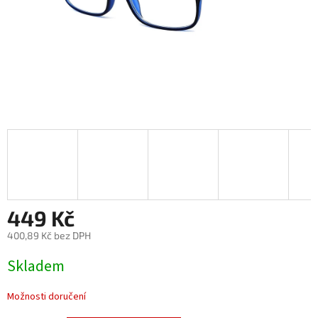
449 Kč
400,89 Kč bez DPH
Měrná
Skladem
cena:
Možnosti doručení