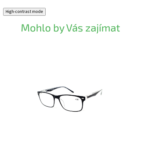
High-contrast mode
Mohlo by Vás zajímat