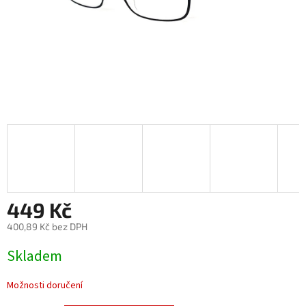
449 Kč
400,89 Kč bez DPH
Měrná
Skladem
cena:
Možnosti doručení