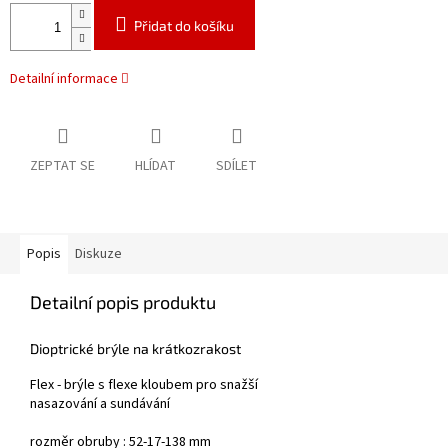
Přidat do košíku
Detailní informace
ZEPTAT SE
HLÍDAT
SDÍLET
Popis
Diskuze
Detailní popis produktu
Dioptrické brýle na krátkozrakost
Flex - brýle s flexe kloubem pro snažší
nasazování a sundávání
rozměr obruby : 52-17-138 mm