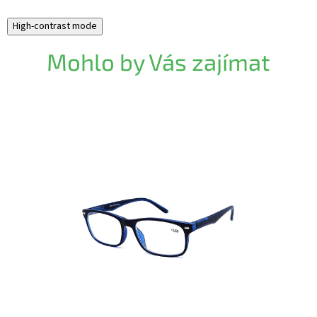
High-contrast mode
Mohlo by Vás zajímat