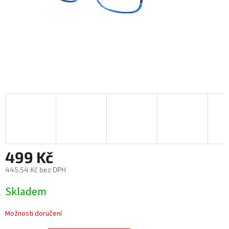
499 Kč
445,54 Kč bez DPH
Měrná
Skladem
cena:
Možnosti doručení