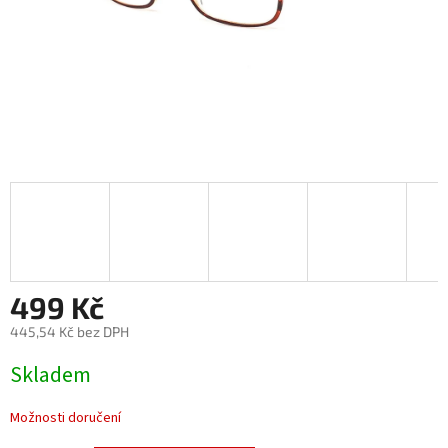
499 Kč
445,54 Kč bez DPH
Měrná
Skladem
cena:
Možnosti doručení