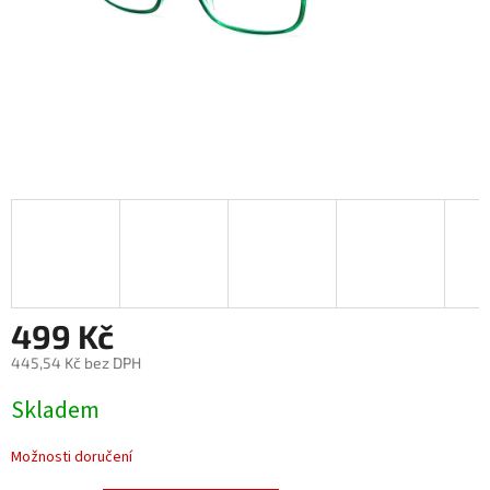
499 Kč
445,54 Kč bez DPH
Měrná
Skladem
cena:
Možnosti doručení