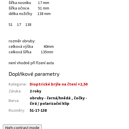
šířka nosníku 17 mm
šířka očnice 51 mm
délka nožičky 138 mm
51
17
138
rozměr obruby:
celková výška 40mm
celková šířka 135mm
není vhodné pří řízení auta
Doplňkové parametry
Kategorie
:
Dioptrické brýle na čtení +2,50
Záruka
:
2 roky
obruby - černá/hnědá , čočky -
Barva
:
čirá / polarizační klip
Rozměry
:
51-17-138
High-contrast mode