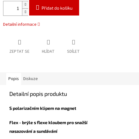
Přidat do košíku
Detailní informace
ZEPTAT SE
HLÍDAT
SDÍLET
Popis
Diskuze
Detailní popis produktu
S polarizačním klipem na magnet
Flex - brýle s flexe kloubem pro snažší
nasazování a sundávání