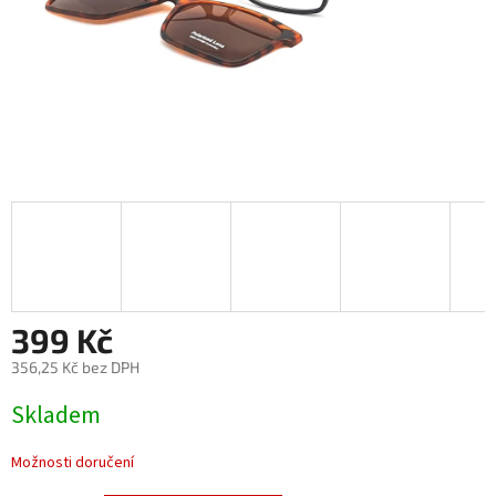
399 Kč
356,25 Kč bez DPH
Měrná
Skladem
cena:
Možnosti doručení