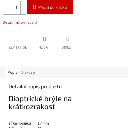
Přidat do košíku
Detailní informace
ZEPTAT SE
HLÍDAT
SDÍLET
Popis
Diskuze
Detailní popis produktu
Dioptrické brýle na
krátkozrakost
šířka nosníku 17 mm