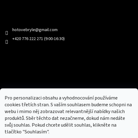
Kontakt
hotovebryle
@
gmail.com
+420 776 222 271 (9:00-16:30)
Facebook
Přijímáme online platby
Pro personalizaci obsahu a vyhodnocování používáme
cookies třetích stran. S vaším souhlasem budeme schopni na
webu i mimo něj zobrazovat relevantnější nabídky našich
produktů. Sběr těchto dat nezačneme, dokud nám nedáte
svůj souhlas. Pokud chcete udělit souhlas, klikněte na
tlačítko "Souhlasím".