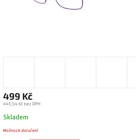
499 Kč
445,54 Kč bez DPH
Měrná
Skladem
cena:
Možnosti doručení