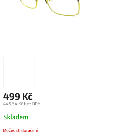
499 Kč
445,54 Kč bez DPH
Měrná
Skladem
cena:
Možnosti doručení