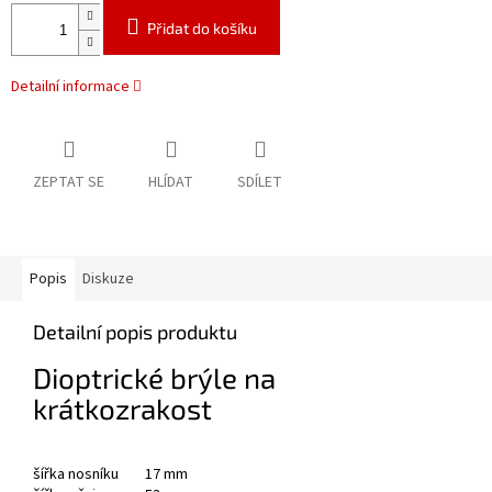
Přidat do košíku
Detailní informace
ZEPTAT SE
HLÍDAT
SDÍLET
Popis
Diskuze
Detailní popis produktu
Dioptrické brýle na
krátkozrakost
šířka nosníku 17 mm