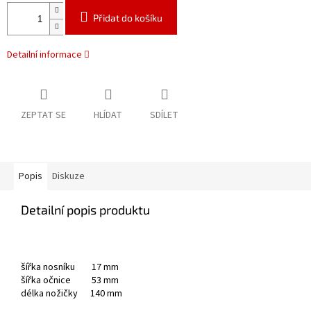
Přidat do košíku
Detailní informace
ZEPTAT SE
HLÍDAT
SDÍLET
Popis
Diskuze
Detailní popis produktu
šířka nosníku 17 mm
šířka očnice 53 mm
délka nožičky 140 mm