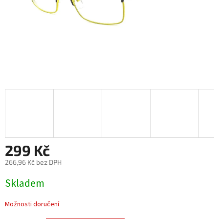
299 Kč
266,96 Kč bez DPH
Měrná
Skladem
cena:
Možnosti doručení