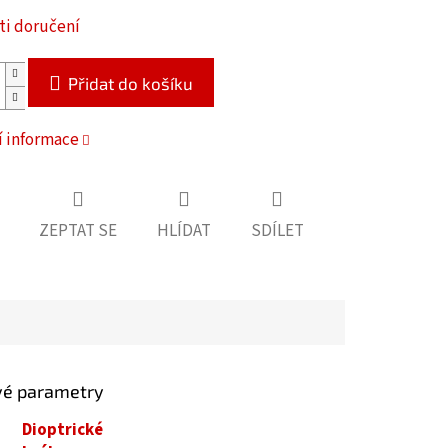
i doručení
Přidat do košíku
í informace
ZEPTAT SE
HLÍDAT
SDÍLET
vé parametry
Dioptrické