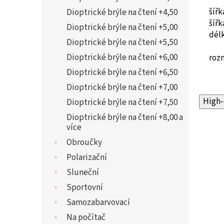
šíř
Dioptrické brýle na čtení +4,50
šíř
Dioptrické brýle na čtení +5,00
dél
Dioptrické brýle na čtení +5,50
Dioptrické brýle na čtení +6,00
roz
Dioptrické brýle na čtení +6,50
Dioptrické brýle na čtení +7,00
High-
Dioptrické brýle na čtení +7,50
Dioptrické brýle na čtení +8,00 a
více
Obroučky
Polarizační
Sluneční
Sportovní
Samozabarvovací
Na počítač