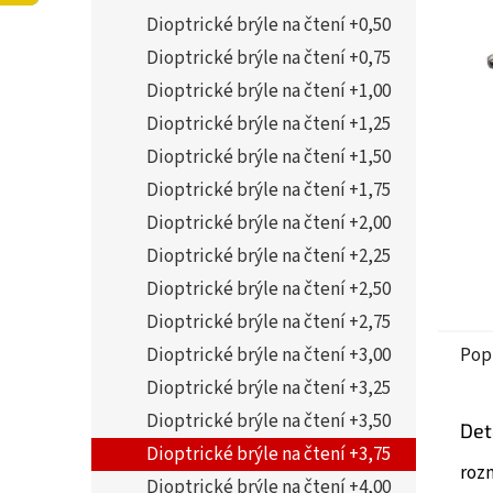
5
í
Dioptrické brýle na čtení +0,50
hvězdi
p
a
Dioptrické brýle na čtení +0,75
n
Dioptrické brýle na čtení +1,00
e
Dioptrické brýle na čtení +1,25
l
Dioptrické brýle na čtení +1,50
Dioptrické brýle na čtení +1,75
Dioptrické brýle na čtení +2,00
Dioptrické brýle na čtení +2,25
Dioptrické brýle na čtení +2,50
Dioptrické brýle na čtení +2,75
Dioptrické brýle na čtení +3,00
Pop
Dioptrické brýle na čtení +3,25
Dioptrické brýle na čtení +3,50
Det
Dioptrické brýle na čtení +3,75
roz
Dioptrické brýle na čtení +4,00