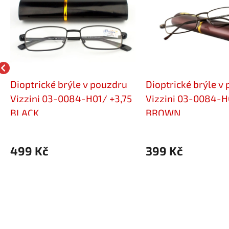
Dioptrické brýle v pouzdru
Dioptrické brýle v
Vizzini 03-0084-H01/ +3,75
Vizzini 03-0084-H
BLACK
BROWN
499 Kč
399 Kč