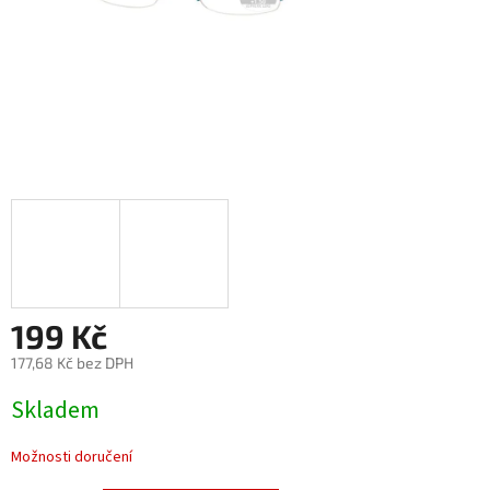
199 Kč
177,68 Kč bez DPH
Měrná
Skladem
cena:
Možnosti doručení