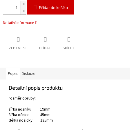
Přidat do košíku
Detailní informace
ZEPTAT SE
HLÍDAT
SDÍLET
Popis
Diskuze
Detailní popis produktu
rozměr obruby:
šířka nosníku 19mm
šířka očnice 45mm
délka nožičky 135mm