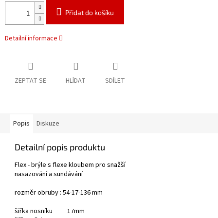
Přidat do košíku
Detailní informace
ZEPTAT SE
HLÍDAT
SDÍLET
Popis
Diskuze
Detailní popis produktu
Flex - brýle s flexe kloubem pro snažší
nasazování a sundávání
rozměr obruby : 54-17-136 mm
šířka nosníku 17mm