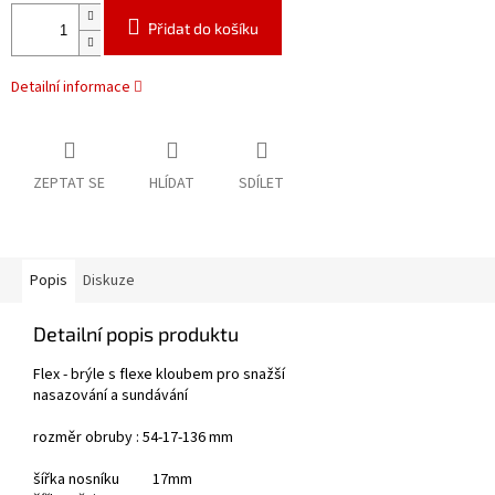
Přidat do košíku
Detailní informace
ZEPTAT SE
HLÍDAT
SDÍLET
Popis
Diskuze
Detailní popis produktu
Flex - brýle s flexe kloubem pro snažší
nasazování a sundávání
rozměr obruby : 54-17-136 mm
šířka nosníku 17mm