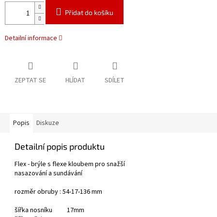
Přidat do košíku
Detailní informace
ZEPTAT SE
HLÍDAT
SDÍLET
Popis
Diskuze
Detailní popis produktu
Flex - brýle s flexe kloubem pro snažší
nasazování a sundávání
rozměr obruby : 54-17-136 mm
šířka nosníku 17mm