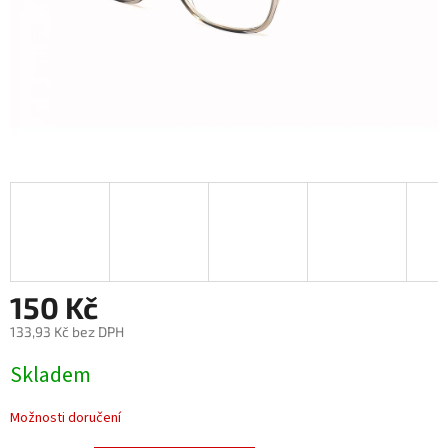
150 Kč
133,93 Kč bez DPH
Měrná
Skladem
cena:
Možnosti doručení