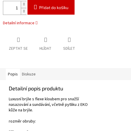
Přidat do košíku
Detailní informace
ZEPTAT SE
HLÍDAT
SDÍLET
Popis
Diskuze
Detailní popis produktu
Luxusní brýle s flexe kloubem pro snažší
nasazování a sundávání, včetně pytliku z EKO
kůže na brýle.
rozměr obruby: