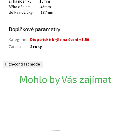
šířka nosníku 15mm
šířka očnice 45mm
délka nožičky 137mm
Doplňkové parametry
Kategorie
:
Dioptrické brýle na čtení +1,50
Záruka
:
2 roky
High-contrast mode
Mohlo by Vás zajímat