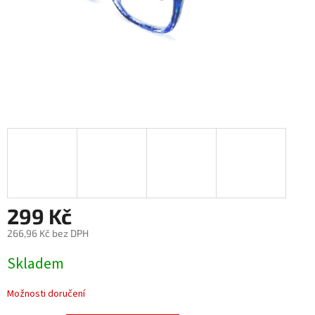
299 Kč
266,96 Kč bez DPH
Měrná
Skladem
cena:
Možnosti doručení